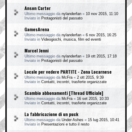
Anson Carter
Ultimo messaggio da
nylanderfan
«
10 nov 2015, 11:10
Inviato in
Protagonisti del passato
GamesArena
Ultimo messaggio da
nylanderfan
«
6 nov 2015, 16:25
Inviato in
Videogiochi, musica, film ed eventi
Marcel Jenni
Ultimo messaggio da
nylanderfan
«
19 ott 2015, 17:18
Inviato in
Protagonisti del passato
Locale per vedere PARTITE - Zona Locarnese
Ultimo messaggio da
McFra
«
2 ott 2015, 9:39
Inviato in
Contatti, incontri, trasferte organizzate
Scambio abbonamenti [Thread Ufficiale]
Ultimo messaggio da
McFra
«
16 set 2015, 10:33
Inviato in
Contatti, incontri, trasferte organizzate
La fabbricazione di un puck
Ultimo messaggio da
Under Ashes
«
15 lug 2015, 10:41
Inviato in
Presentazioni e tutto il resto