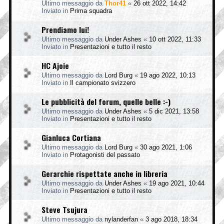
Ultimo messaggio da
Thor41
«
26 ott 2022, 14:42
Inviato in
Prima squadra
Prendiamo lui!
Ultimo messaggio da
Under Ashes
«
10 ott 2022, 11:33
Inviato in
Presentazioni e tutto il resto
HC Ajoie
Ultimo messaggio da
Lord Burg
«
19 ago 2022, 10:13
Inviato in
Il campionato svizzero
Le pubblicità del forum, quelle belle :-)
Ultimo messaggio da
Under Ashes
«
5 dic 2021, 13:58
Inviato in
Presentazioni e tutto il resto
Gianluca Cortiana
Ultimo messaggio da
Lord Burg
«
30 ago 2021, 1:06
Inviato in
Protagonisti del passato
Gerarchie rispettate anche in libreria
Ultimo messaggio da
Under Ashes
«
19 ago 2021, 10:44
Inviato in
Presentazioni e tutto il resto
Steve Tsujura
Ultimo messaggio da
nylanderfan
«
3 ago 2018, 18:34