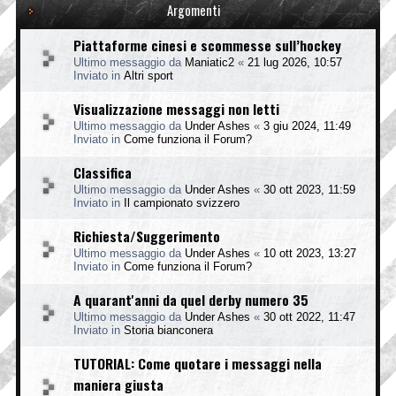
Argomenti
Piattaforme cinesi e scommesse sull’hockey
Ultimo messaggio da
Maniatic2
«
21 lug 2026, 10:57
Inviato in
Altri sport
Visualizzazione messaggi non letti
Ultimo messaggio da
Under Ashes
«
3 giu 2024, 11:49
Inviato in
Come funziona il Forum?
Classifica
Ultimo messaggio da
Under Ashes
«
30 ott 2023, 11:59
Inviato in
Il campionato svizzero
Richiesta/Suggerimento
Ultimo messaggio da
Under Ashes
«
10 ott 2023, 13:27
Inviato in
Come funziona il Forum?
A quarant'anni da quel derby numero 35
Ultimo messaggio da
Under Ashes
«
30 ott 2022, 11:47
Inviato in
Storia bianconera
TUTORIAL: Come quotare i messaggi nella
maniera giusta