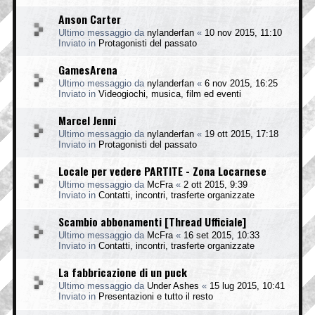
Anson Carter
Ultimo messaggio da
nylanderfan
«
10 nov 2015, 11:10
Inviato in
Protagonisti del passato
GamesArena
Ultimo messaggio da
nylanderfan
«
6 nov 2015, 16:25
Inviato in
Videogiochi, musica, film ed eventi
Marcel Jenni
Ultimo messaggio da
nylanderfan
«
19 ott 2015, 17:18
Inviato in
Protagonisti del passato
Locale per vedere PARTITE - Zona Locarnese
Ultimo messaggio da
McFra
«
2 ott 2015, 9:39
Inviato in
Contatti, incontri, trasferte organizzate
Scambio abbonamenti [Thread Ufficiale]
Ultimo messaggio da
McFra
«
16 set 2015, 10:33
Inviato in
Contatti, incontri, trasferte organizzate
La fabbricazione di un puck
Ultimo messaggio da
Under Ashes
«
15 lug 2015, 10:41
Inviato in
Presentazioni e tutto il resto