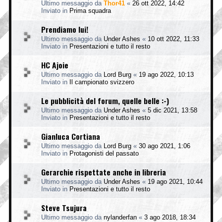
Ultimo messaggio da
Thor41
«
26 ott 2022, 14:42
Inviato in
Prima squadra
Prendiamo lui!
Ultimo messaggio da
Under Ashes
«
10 ott 2022, 11:33
Inviato in
Presentazioni e tutto il resto
HC Ajoie
Ultimo messaggio da
Lord Burg
«
19 ago 2022, 10:13
Inviato in
Il campionato svizzero
Le pubblicità del forum, quelle belle :-)
Ultimo messaggio da
Under Ashes
«
5 dic 2021, 13:58
Inviato in
Presentazioni e tutto il resto
Gianluca Cortiana
Ultimo messaggio da
Lord Burg
«
30 ago 2021, 1:06
Inviato in
Protagonisti del passato
Gerarchie rispettate anche in libreria
Ultimo messaggio da
Under Ashes
«
19 ago 2021, 10:44
Inviato in
Presentazioni e tutto il resto
Steve Tsujura
Ultimo messaggio da
nylanderfan
«
3 ago 2018, 18:34