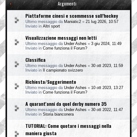
Argomenti
Piattaforme cinesi e scommesse sull’hockey
Ultimo messaggio da
Maniatic2
«
21 lug 2026, 10:57
Inviato in
Altri sport
Visualizzazione messaggi non letti
Ultimo messaggio da
Under Ashes
«
3 giu 2024, 11:49
Inviato in
Come funziona il Forum?
Classifica
Ultimo messaggio da
Under Ashes
«
30 ott 2023, 11:59
Inviato in
Il campionato svizzero
Richiesta/Suggerimento
Ultimo messaggio da
Under Ashes
«
10 ott 2023, 13:27
Inviato in
Come funziona il Forum?
A quarant'anni da quel derby numero 35
Ultimo messaggio da
Under Ashes
«
30 ott 2022, 11:47
Inviato in
Storia bianconera
TUTORIAL: Come quotare i messaggi nella
maniera giusta