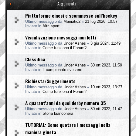
Argomenti
Piattaforme cinesi e scommesse sull’hockey
Ultimo messaggio da
Maniatic2
«
21 lug 2026, 10:57
Inviato in
Altri sport
Visualizzazione messaggi non letti
Ultimo messaggio da
Under Ashes
«
3 giu 2024, 11:49
Inviato in
Come funziona il Forum?
Classifica
Ultimo messaggio da
Under Ashes
«
30 ott 2023, 11:59
Inviato in
Il campionato svizzero
Richiesta/Suggerimento
Ultimo messaggio da
Under Ashes
«
10 ott 2023, 13:27
Inviato in
Come funziona il Forum?
A quarant'anni da quel derby numero 35
Ultimo messaggio da
Under Ashes
«
30 ott 2022, 11:47
Inviato in
Storia bianconera
TUTORIAL: Come quotare i messaggi nella
maniera giusta