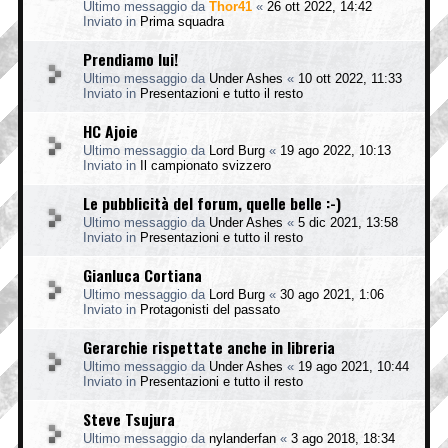
Ultimo messaggio da
Thor41
«
26 ott 2022, 14:42
Inviato in
Prima squadra
Prendiamo lui!
Ultimo messaggio da
Under Ashes
«
10 ott 2022, 11:33
Inviato in
Presentazioni e tutto il resto
HC Ajoie
Ultimo messaggio da
Lord Burg
«
19 ago 2022, 10:13
Inviato in
Il campionato svizzero
Le pubblicità del forum, quelle belle :-)
Ultimo messaggio da
Under Ashes
«
5 dic 2021, 13:58
Inviato in
Presentazioni e tutto il resto
Gianluca Cortiana
Ultimo messaggio da
Lord Burg
«
30 ago 2021, 1:06
Inviato in
Protagonisti del passato
Gerarchie rispettate anche in libreria
Ultimo messaggio da
Under Ashes
«
19 ago 2021, 10:44
Inviato in
Presentazioni e tutto il resto
Steve Tsujura
Ultimo messaggio da
nylanderfan
«
3 ago 2018, 18:34