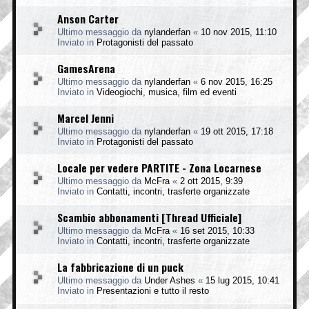
Anson Carter
Ultimo messaggio da
nylanderfan
«
10 nov 2015, 11:10
Inviato in
Protagonisti del passato
GamesArena
Ultimo messaggio da
nylanderfan
«
6 nov 2015, 16:25
Inviato in
Videogiochi, musica, film ed eventi
Marcel Jenni
Ultimo messaggio da
nylanderfan
«
19 ott 2015, 17:18
Inviato in
Protagonisti del passato
Locale per vedere PARTITE - Zona Locarnese
Ultimo messaggio da
McFra
«
2 ott 2015, 9:39
Inviato in
Contatti, incontri, trasferte organizzate
Scambio abbonamenti [Thread Ufficiale]
Ultimo messaggio da
McFra
«
16 set 2015, 10:33
Inviato in
Contatti, incontri, trasferte organizzate
La fabbricazione di un puck
Ultimo messaggio da
Under Ashes
«
15 lug 2015, 10:41
Inviato in
Presentazioni e tutto il resto