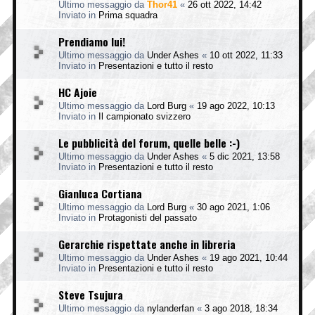
Ultimo messaggio da
Thor41
«
26 ott 2022, 14:42
Inviato in
Prima squadra
Prendiamo lui!
Ultimo messaggio da
Under Ashes
«
10 ott 2022, 11:33
Inviato in
Presentazioni e tutto il resto
HC Ajoie
Ultimo messaggio da
Lord Burg
«
19 ago 2022, 10:13
Inviato in
Il campionato svizzero
Le pubblicità del forum, quelle belle :-)
Ultimo messaggio da
Under Ashes
«
5 dic 2021, 13:58
Inviato in
Presentazioni e tutto il resto
Gianluca Cortiana
Ultimo messaggio da
Lord Burg
«
30 ago 2021, 1:06
Inviato in
Protagonisti del passato
Gerarchie rispettate anche in libreria
Ultimo messaggio da
Under Ashes
«
19 ago 2021, 10:44
Inviato in
Presentazioni e tutto il resto
Steve Tsujura
Ultimo messaggio da
nylanderfan
«
3 ago 2018, 18:34