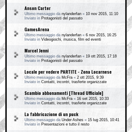
Anson Carter
Ultimo messaggio da
nylanderfan
«
10 nov 2015, 11:10
Inviato in
Protagonisti del passato
GamesArena
Ultimo messaggio da
nylanderfan
«
6 nov 2015, 16:25
Inviato in
Videogiochi, musica, film ed eventi
Marcel Jenni
Ultimo messaggio da
nylanderfan
«
19 ott 2015, 17:18
Inviato in
Protagonisti del passato
Locale per vedere PARTITE - Zona Locarnese
Ultimo messaggio da
McFra
«
2 ott 2015, 9:39
Inviato in
Contatti, incontri, trasferte organizzate
Scambio abbonamenti [Thread Ufficiale]
Ultimo messaggio da
McFra
«
16 set 2015, 10:33
Inviato in
Contatti, incontri, trasferte organizzate
La fabbricazione di un puck
Ultimo messaggio da
Under Ashes
«
15 lug 2015, 10:41
Inviato in
Presentazioni e tutto il resto