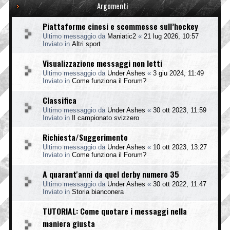
Argomenti
Piattaforme cinesi e scommesse sull’hockey
Ultimo messaggio da
Maniatic2
«
21 lug 2026, 10:57
Inviato in
Altri sport
Visualizzazione messaggi non letti
Ultimo messaggio da
Under Ashes
«
3 giu 2024, 11:49
Inviato in
Come funziona il Forum?
Classifica
Ultimo messaggio da
Under Ashes
«
30 ott 2023, 11:59
Inviato in
Il campionato svizzero
Richiesta/Suggerimento
Ultimo messaggio da
Under Ashes
«
10 ott 2023, 13:27
Inviato in
Come funziona il Forum?
A quarant'anni da quel derby numero 35
Ultimo messaggio da
Under Ashes
«
30 ott 2022, 11:47
Inviato in
Storia bianconera
TUTORIAL: Come quotare i messaggi nella
maniera giusta