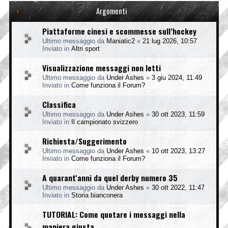
Argomenti
Piattaforme cinesi e scommesse sull’hockey
Ultimo messaggio da
Maniatic2
«
21 lug 2026, 10:57
Inviato in
Altri sport
Visualizzazione messaggi non letti
Ultimo messaggio da
Under Ashes
«
3 giu 2024, 11:49
Inviato in
Come funziona il Forum?
Classifica
Ultimo messaggio da
Under Ashes
«
30 ott 2023, 11:59
Inviato in
Il campionato svizzero
Richiesta/Suggerimento
Ultimo messaggio da
Under Ashes
«
10 ott 2023, 13:27
Inviato in
Come funziona il Forum?
A quarant'anni da quel derby numero 35
Ultimo messaggio da
Under Ashes
«
30 ott 2022, 11:47
Inviato in
Storia bianconera
TUTORIAL: Come quotare i messaggi nella
maniera giusta