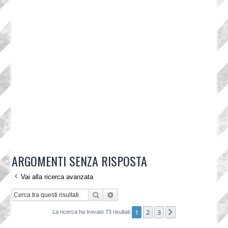
ARGOMENTI SENZA RISPOSTA
Vai alla ricerca avanzata
Cerca
Ricerca avanzata
1
2
3
Prossimo
La ricerca ha trovato 73 risultati