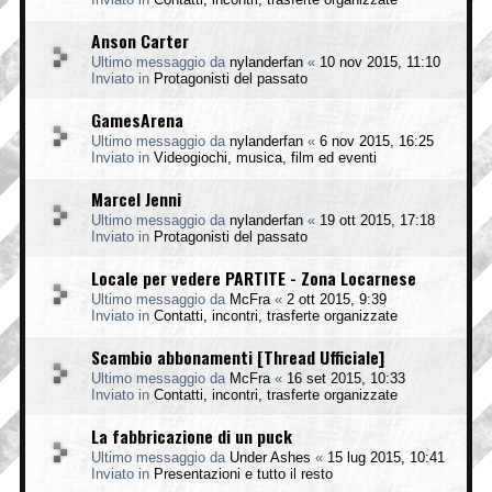
Anson Carter
Ultimo messaggio da
nylanderfan
«
10 nov 2015, 11:10
Inviato in
Protagonisti del passato
GamesArena
Ultimo messaggio da
nylanderfan
«
6 nov 2015, 16:25
Inviato in
Videogiochi, musica, film ed eventi
Marcel Jenni
Ultimo messaggio da
nylanderfan
«
19 ott 2015, 17:18
Inviato in
Protagonisti del passato
Locale per vedere PARTITE - Zona Locarnese
Ultimo messaggio da
McFra
«
2 ott 2015, 9:39
Inviato in
Contatti, incontri, trasferte organizzate
Scambio abbonamenti [Thread Ufficiale]
Ultimo messaggio da
McFra
«
16 set 2015, 10:33
Inviato in
Contatti, incontri, trasferte organizzate
La fabbricazione di un puck
Ultimo messaggio da
Under Ashes
«
15 lug 2015, 10:41
Inviato in
Presentazioni e tutto il resto