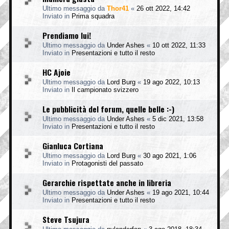
Ultimo messaggio da
Thor41
«
26 ott 2022, 14:42
Inviato in
Prima squadra
Prendiamo lui!
Ultimo messaggio da
Under Ashes
«
10 ott 2022, 11:33
Inviato in
Presentazioni e tutto il resto
HC Ajoie
Ultimo messaggio da
Lord Burg
«
19 ago 2022, 10:13
Inviato in
Il campionato svizzero
Le pubblicità del forum, quelle belle :-)
Ultimo messaggio da
Under Ashes
«
5 dic 2021, 13:58
Inviato in
Presentazioni e tutto il resto
Gianluca Cortiana
Ultimo messaggio da
Lord Burg
«
30 ago 2021, 1:06
Inviato in
Protagonisti del passato
Gerarchie rispettate anche in libreria
Ultimo messaggio da
Under Ashes
«
19 ago 2021, 10:44
Inviato in
Presentazioni e tutto il resto
Steve Tsujura