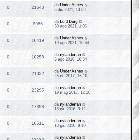
da
Under Ashes
0
21643
5 dic 2021, 13:58
da
Lord Burg
0
6986
30 ago 2021, 1:06
da
Under Ashes
0
16419
19 ago 2021, 10:44
da
nylanderfan
0
10258
3 ago 2018, 18:34
da
Under Ashes
0
21032
25 ott 2017, 16:10
da
nylanderfan
0
23295
19 mag 2017, 12:10
da
nylanderfan
0
17398
13 giu 2016, 9:12
da
nylanderfan
0
18511
13 giu 2016, 9:10
da
nylanderfan
0
13182