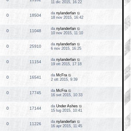
11 dic 2015, 16:22
da
nylanderfan
0
18504
18 nov 2015, 16:42
da
nylanderfan
0
11048
10 nov 2015, 11:10
da
nylanderfan
0
25910
6 nov 2015, 16:25
da
nylanderfan
0
11154
19 ott 2015, 17:18
da
McFra
0
16541
2 ott 2015, 9:39
da
McFra
0
17745
16 set 2015, 10:33
da
Under Ashes
0
17144
15 lug 2015, 10:41
da
nylanderfan
0
11226
16 apr 2015, 11:45