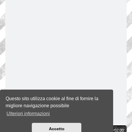
Questo sito utilizza cookie al fine di fornire la
migliore navigazione possibile
Ulteriori informazioni
Accetto
Indice
Tutti gli orari sono
UTC+02:00