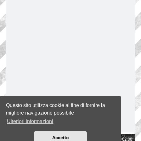
Questo sito utilizza cookie al fine di fornire la
migliore navigazione possibile
Ulteriori informazioni
Accetto
Indice
Tutti gli orari sono
UTC+02:00