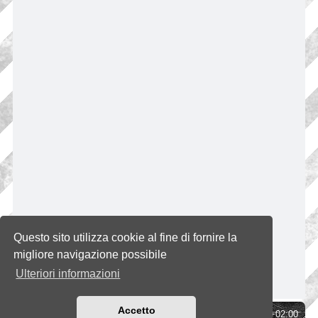
Questo sito utilizza cookie al fine di fornire la
migliore navigazione possibile
Ulteriori informazioni
Accetto
Indice
Tutti gli orari sono
UTC+02:00