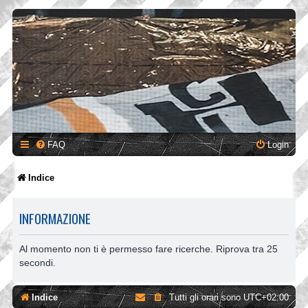
FAQ
Login
Indice
INFORMAZIONE
Al momento non ti è permesso fare ricerche. Riprova tra 25
secondi.
Indice
Tutti gli orari sono
UTC+02:00