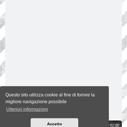
Questo sito utilizza cookie al fine di fornire la
migliore navigazione possibile
Ulteriori informazioni
Accetto
Indice
Tutti gli orari sono
UTC+02:00