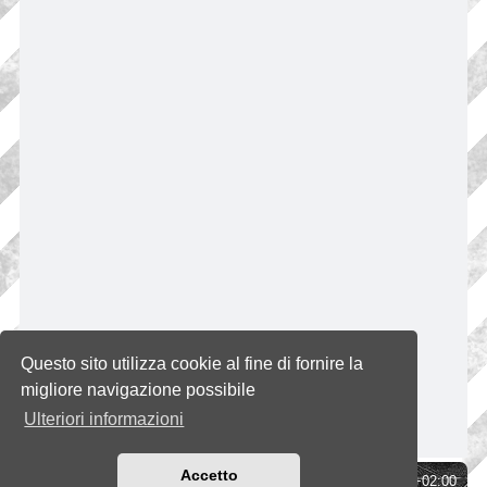
Questo sito utilizza cookie al fine di fornire la
migliore navigazione possibile
Ulteriori informazioni
Accetto
Indice
Tutti gli orari sono
UTC+02:00