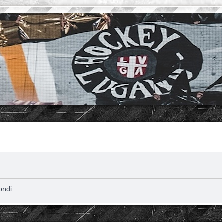
ondi.