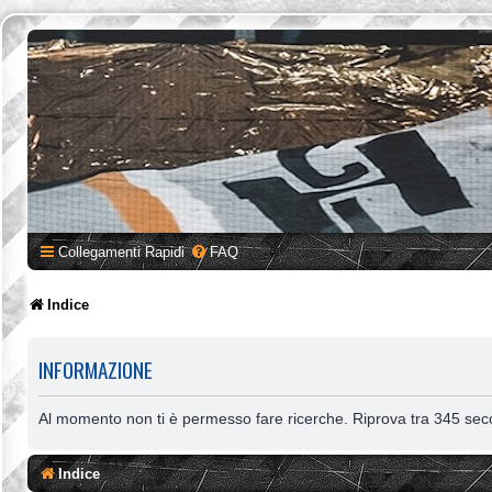
Collegamenti Rapidi
FAQ
Indice
INFORMAZIONE
Al momento non ti è permesso fare ricerche. Riprova tra 345 sec
Indice