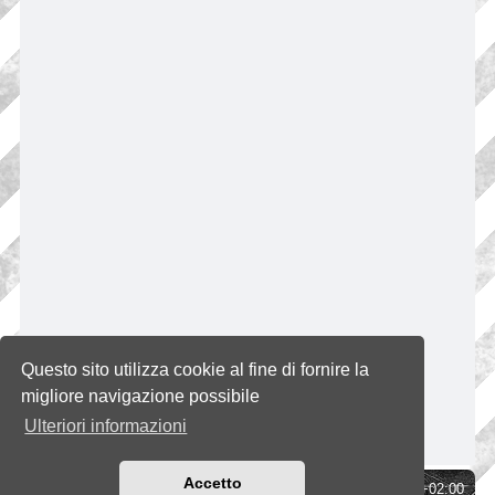
Questo sito utilizza cookie al fine di fornire la
migliore navigazione possibile
Ulteriori informazioni
Accetto
Indice
Tutti gli orari sono
UTC+02:00