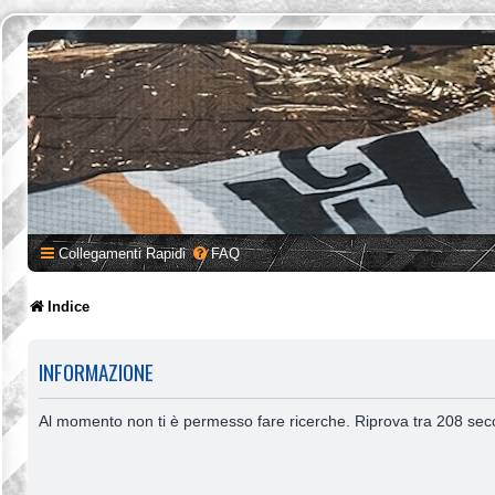
Collegamenti Rapidi
FAQ
Indice
INFORMAZIONE
Al momento non ti è permesso fare ricerche. Riprova tra 208 sec