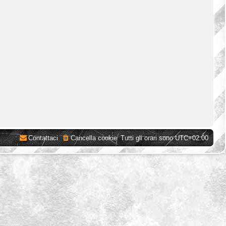
Contattaci
Cancella cookie
Tutti gli orari sono
UTC+02:00