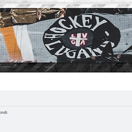
ondi.