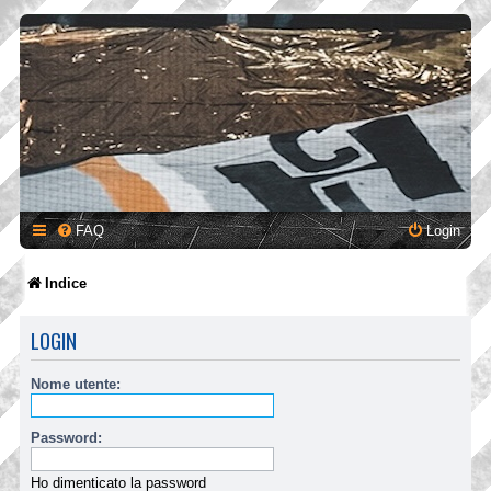
FAQ
Login
Indice
LOGIN
Nome utente:
Password:
Ho dimenticato la password