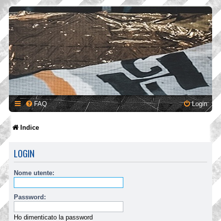
FAQ
Login
Indice
LOGIN
Nome utente:
Password:
Ho dimenticato la password