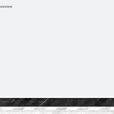
sessione