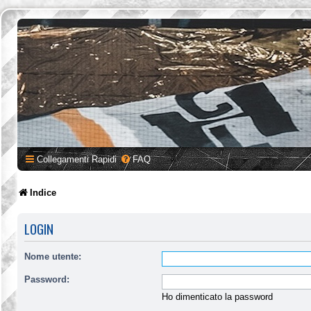
Collegamenti Rapidi
FAQ
Indice
LOGIN
Nome utente:
Password:
Ho dimenticato la password