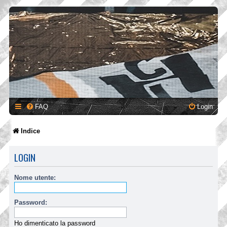
FAQ
Login
Indice
LOGIN
Nome utente:
Password:
Ho dimenticato la password