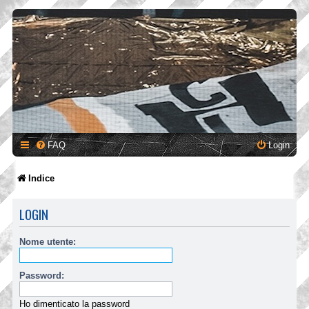
FAQ
Login
Indice
LOGIN
Nome utente:
Password:
Ho dimenticato la password