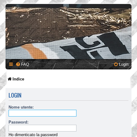
FAQ
Login
Indice
LOGIN
Nome utente:
Password:
Ho dimenticato la password