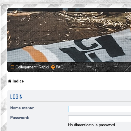
Collegamenti Rapidi
FAQ
Indice
LOGIN
Nome utente:
Password:
Ho dimenticato la password