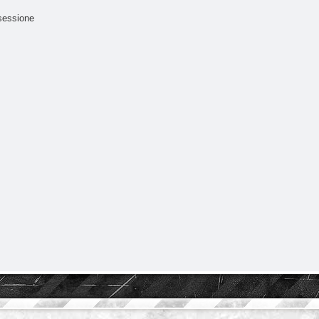
sessione