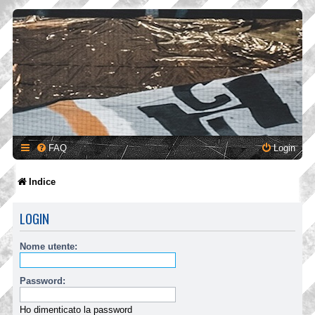
FAQ
Login
Indice
LOGIN
Nome utente:
Password:
Ho dimenticato la password