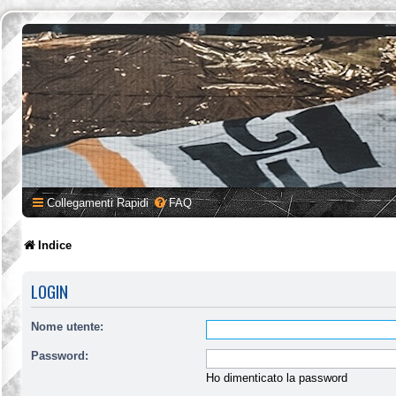
Collegamenti Rapidi
FAQ
Indice
LOGIN
Nome utente:
Password:
Ho dimenticato la password