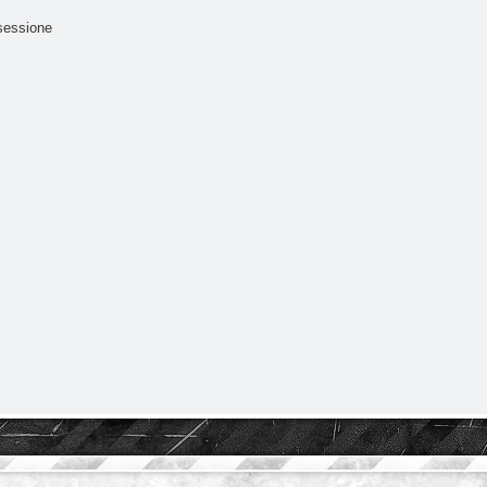
sessione