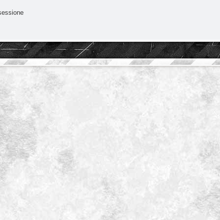
sessione