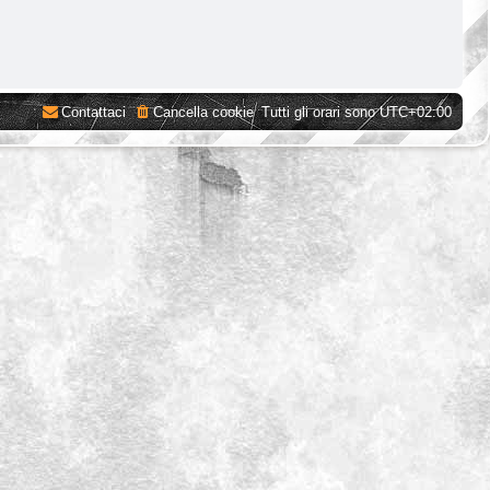
Contattaci
Cancella cookie
Tutti gli orari sono
UTC+02:00