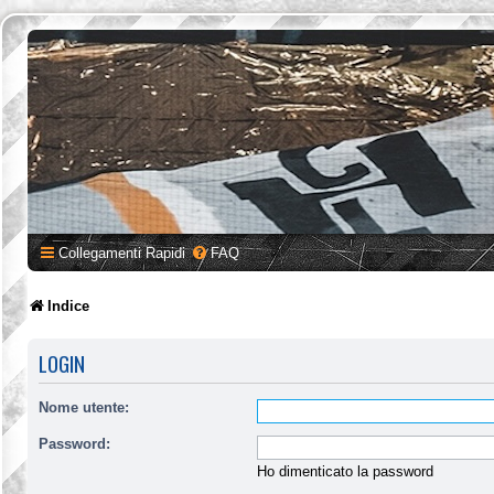
Collegamenti Rapidi
FAQ
Indice
LOGIN
Nome utente:
Password:
Ho dimenticato la password