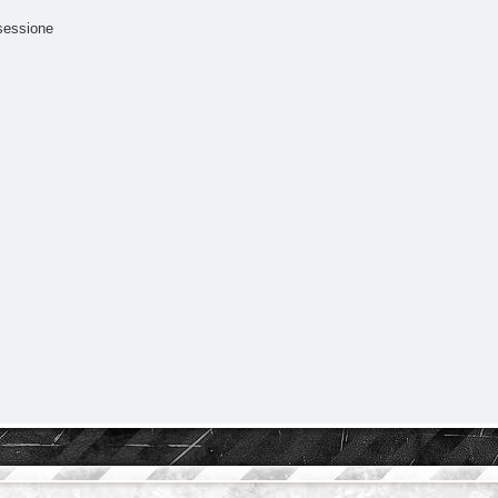
sessione