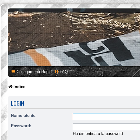
Collegamenti Rapidi
FAQ
Indice
LOGIN
Nome utente:
Password:
Ho dimenticato la password