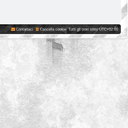
Contattaci
Cancella cookie
Tutti gli orari sono
UTC+02:00