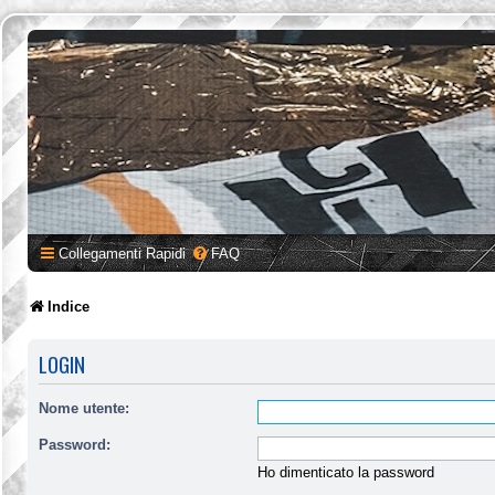
Collegamenti Rapidi
FAQ
Indice
LOGIN
Nome utente:
Password:
Ho dimenticato la password