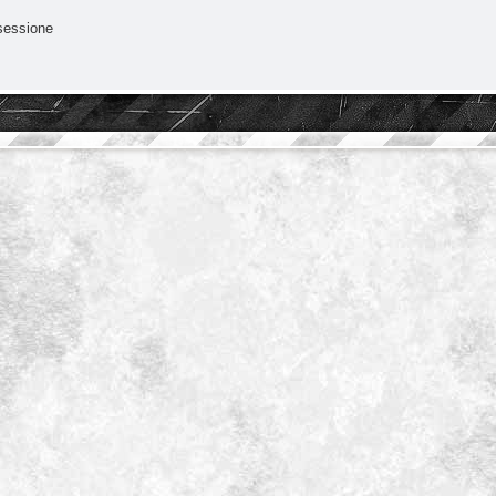
sessione