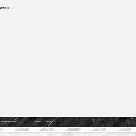
sessione