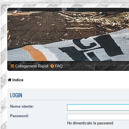
Collegamenti Rapidi
FAQ
Indice
LOGIN
Nome utente:
Password:
Ho dimenticato la password