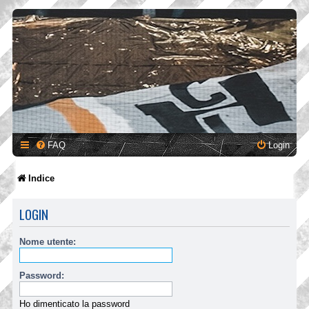
FAQ
Login
Indice
LOGIN
Nome utente:
Password:
Ho dimenticato la password