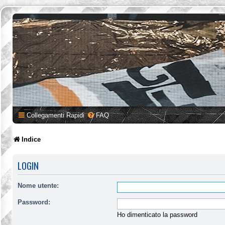
Collegamenti Rapidi
FAQ
Indice
LOGIN
Nome utente:
Password:
Ho dimenticato la password