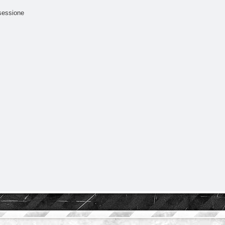
sessione