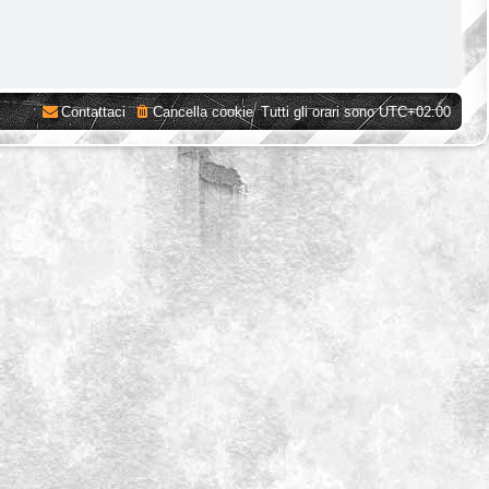
Contattaci
Cancella cookie
Tutti gli orari sono
UTC+02:00