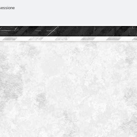
sessione