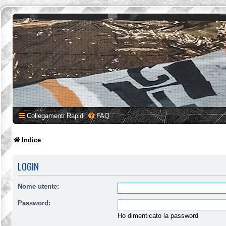
Collegamenti Rapidi
FAQ
Indice
LOGIN
Nome utente:
Password:
Ho dimenticato la password