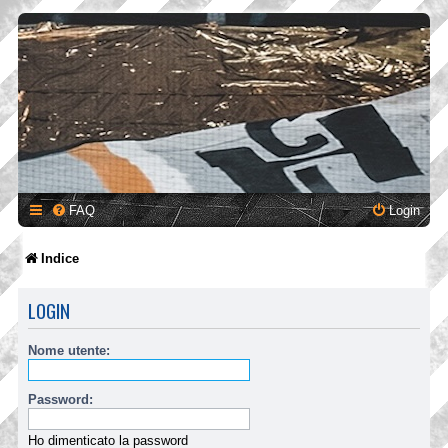
FAQ
Login
Indice
LOGIN
Nome utente:
Password:
Ho dimenticato la password