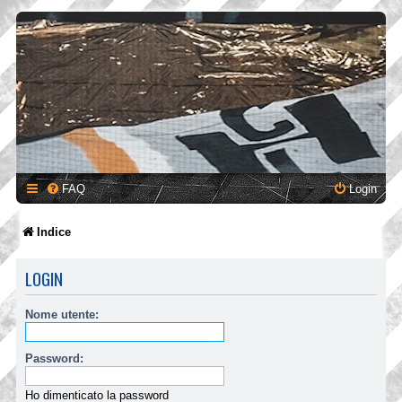
FAQ
Login
Indice
LOGIN
Nome utente:
Password:
Ho dimenticato la password