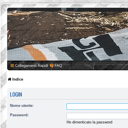
Collegamenti Rapidi
FAQ
Indice
LOGIN
Nome utente:
Password:
Ho dimenticato la password