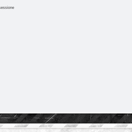
sessione