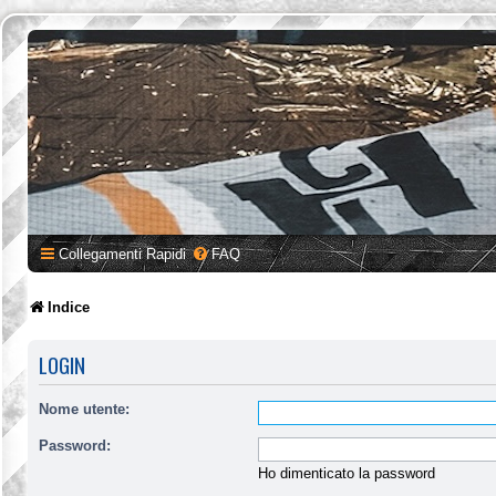
Collegamenti Rapidi
FAQ
Indice
LOGIN
Nome utente:
Password:
Ho dimenticato la password