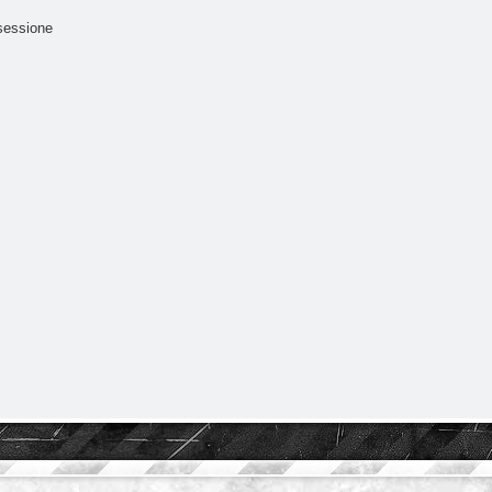
sessione