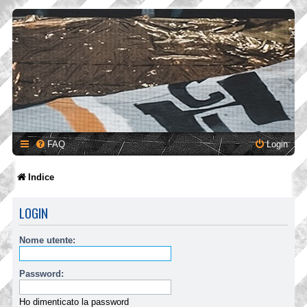
FAQ
Login
Indice
LOGIN
Nome utente:
Password:
Ho dimenticato la password