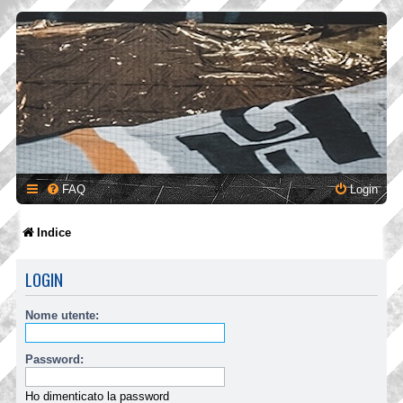
FAQ
Login
Indice
LOGIN
Nome utente:
Password:
Ho dimenticato la password