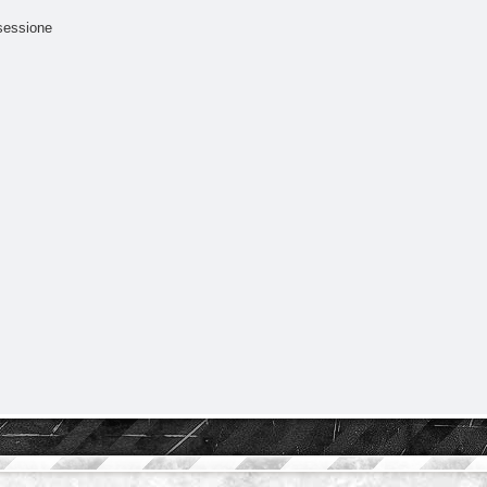
sessione