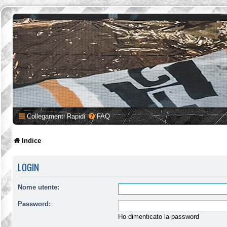
Collegamenti Rapidi
FAQ
Indice
LOGIN
Nome utente:
Password:
Ho dimenticato la password