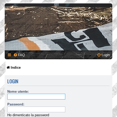
FAQ
Login
Indice
LOGIN
Nome utente:
Password:
Ho dimenticato la password