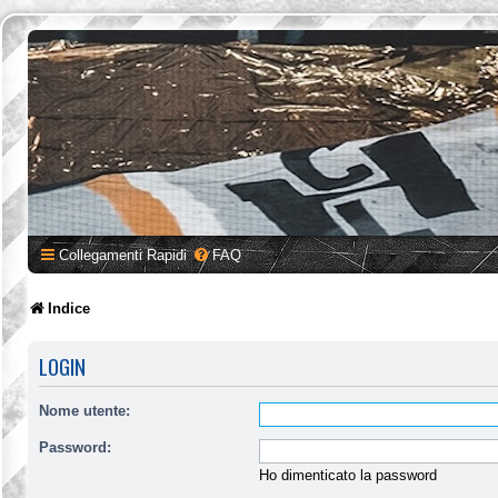
Collegamenti Rapidi
FAQ
Indice
LOGIN
Nome utente:
Password:
Ho dimenticato la password