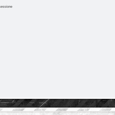
sessione