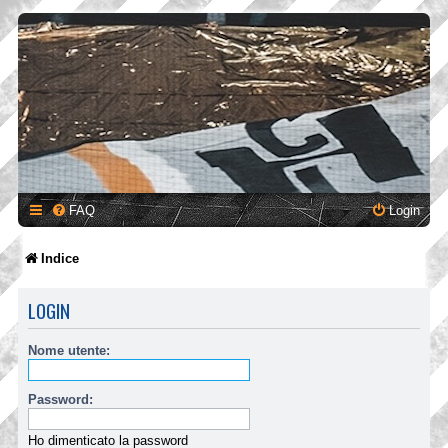
FAQ
Login
Indice
LOGIN
Nome utente:
Password:
Ho dimenticato la password