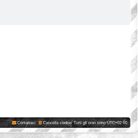
Contattaci
Cancella cookie
Tutti gli orari sono
UTC+02:00