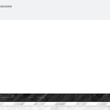
sessione