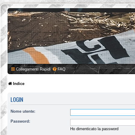
Collegamenti Rapidi
FAQ
Indice
LOGIN
Nome utente:
Password:
Ho dimenticato la password