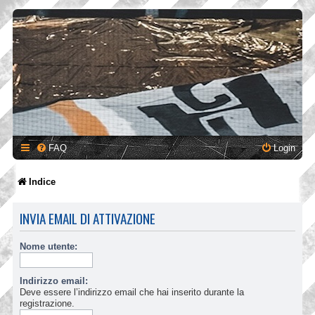
FAQ
Login
Indice
INVIA EMAIL DI ATTIVAZIONE
Nome utente:
Indirizzo email:
Deve essere l’indirizzo email che hai inserito durante la
registrazione.