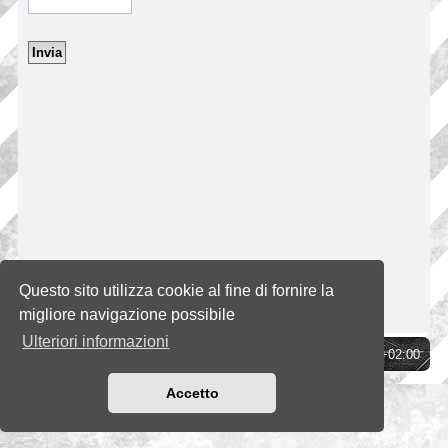
Questo sito utilizza cookie al fine di fornire la
migliore navigazione possibile
Ulteriori informazioni
Indice
Tutti gli orari sono
UTC+02:00
Accetto