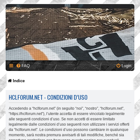
FAQ
Login
Indice
HCLFORUM.NET - CONDIZIONI D’USO
Accedendo a “hclforum.net” (in seguito “noi”, “nostro”, “hclforum.net”,
“https://hclforum.net”), l’utente accetta di essere vincolato legalmente
alle seguenti condizioni d’uso. Se non accetti di essere limitato
legalmente dalle condizioni d’uso seguenti non utilizzare i servizi offerti
da “hclforum.net”. Le condizioni d’uso possono cambiare in qualunque
momento, sarà nostra premura avvisarti di tali modifiche, benché sia