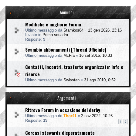
Annunci
Modifiche e migliorie Forum
Ultimo messaggio da
Stamkos84
«
13 gen 2026, 23:16
Inviato in
Prima squadra
Risposte:
9
Scambio abbonamenti [Thread Ufficiale]
Ultimo messaggio da
McFra
«
16 set 2015, 10:33
Contatti, incontri, trasferte organizzate: info e
risorse
Ultimo messaggio da
Swissfan
«
31 ago 2010, 0:52
Argomenti
Ritrovo Forum in occasione del derby
Ultimo messaggio da
Thor41
«
2 nov 2022, 10:26
Risposte:
19
1
2
Cercasi stewards disperatamente