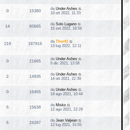
da
Under Ashes
0
15380
10 ott 2022, 11:33
da
Solo Lugano
14
60665
15 set 2022, 18:56
da
Thor41
219
187916
13 lug 2022, 12:11
da
Under Ashes
0
21665
5 dic 2021, 13:58
da
Under Ashes
2
14935
14 ott 2021, 22:39
da
Under Ashes
0
16455
19 ago 2021, 10:44
da
Misko
5
15638
12 ago 2021, 22:29
da
Jean Valjean
5
24287
12 lug 2021, 15:55