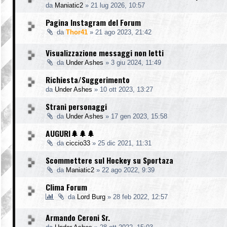
da
Maniatic2
»
21 lug 2026, 10:57
Pagina Instagram del Forum
da
Thor41
»
21 ago 2023, 21:42
Visualizzazione messaggi non letti
da
Under Ashes
»
3 giu 2024, 11:49
Richiesta/Suggerimento
da
Under Ashes
»
10 ott 2023, 13:27
Strani personaggi
da
Under Ashes
»
17 gen 2023, 15:58
AUGURI🌲🌲🌲
da
ciccio33
»
25 dic 2021, 11:31
Scommettere sul Hockey su Sportaza
da
Maniatic2
»
22 ago 2022, 9:39
Clima Forum
da
Lord Burg
»
28 feb 2022, 12:57
Armando Ceroni Sr.