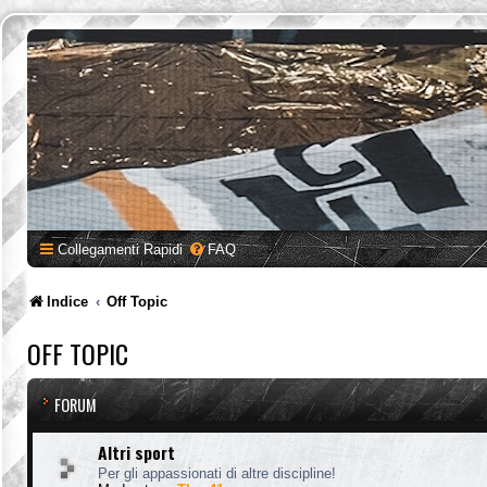
Collegamenti Rapidi
FAQ
Indice
Off Topic
OFF TOPIC
FORUM
Altri sport
Per gli appassionati di altre discipline!