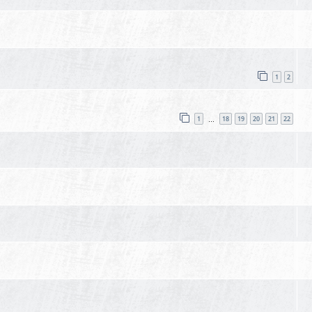
1
2
1
18
19
20
21
22
…