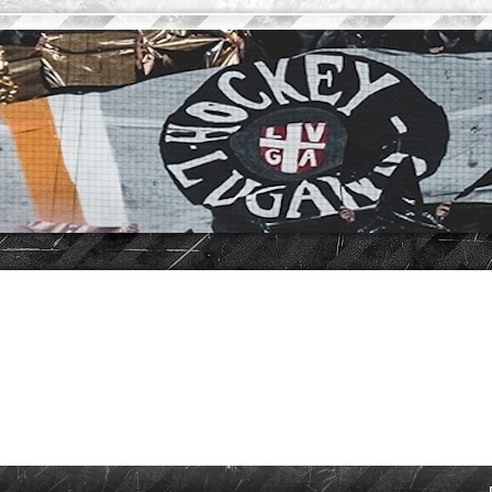
vanzata