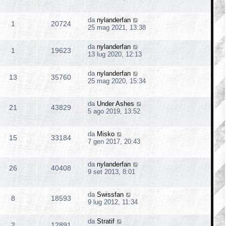
da
nylanderfan
1
20724
25 mag 2021, 13:38
da
nylanderfan
1
19623
13 lug 2020, 12:13
da
nylanderfan
13
35760
25 mag 2020, 15:34
da
Under Ashes
21
43829
5 ago 2019, 13:52
da
Misko
15
33184
7 gen 2017, 20:43
da
nylanderfan
26
40408
9 set 2013, 8:01
da
Swissfan
8
18593
9 lug 2012, 11:34
da
Stratif
2
12891