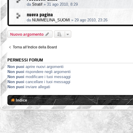
da
Stratif
»
31 ago 2010, 8:29
nuova pagina
da
NUMMELINA_SUOMI
»
29 ago 2010, 23:26
Nuovo argomento
Torna all’Indice della Board
PERMESSI FORUM
Non puoi
aprire nuovi argomenti
Non puoi
rispondere negli argomenti
Non puoi
modificare i tuoi messaggi
Non puoi
cancellare i tuoi messaggi
Non puoi
inviare allegati
Indice