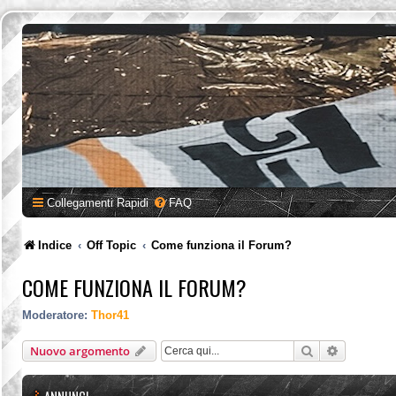
Collegamenti Rapidi
FAQ
Indice
Off Topic
Come funziona il Forum?
COME FUNZIONA IL FORUM?
Moderatore:
Thor41
Cerca
Ricerca a
Nuovo argomento