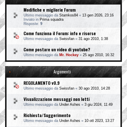
Modifiche e migliorie Forum
Ultimo messaggio da
Stamkos84
«
13 gen 2026, 23:16
Inviato in
Prima squadra
Risposte:
9
Come funziona il Forum: info e risorse
Ultimo messaggio da
Swissfan
«
31 ago 2010, 1:38
Come postare un video di youtube?
Ultimo messaggio da
Mr. Hockey
«
25 ago 2010, 16:32
Argomenti
REGOLAMENTO v0.9
Ultimo messaggio da
Swissfan
«
30 ago 2010, 14:28
Visualizzazione messaggi non letti
Ultimo messaggio da
Under Ashes
«
3 giu 2024, 11:49
Richiesta/Suggerimento
Ultimo messaggio da
Under Ashes
«
10 ott 2023, 13:27