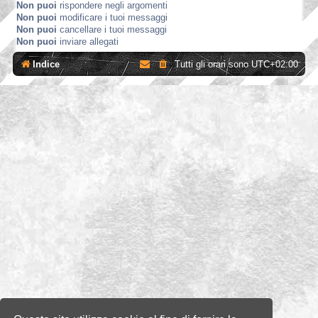
Non puoi
rispondere negli argomenti
Non puoi
modificare i tuoi messaggi
Non puoi
cancellare i tuoi messaggi
Non puoi
inviare allegati
Indice
Tutti gli orari sono
UTC+02:00