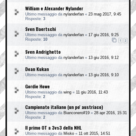
William e Alexander Nylander
Ultimo messaggio da
nylanderfan
«
23 mag 2017, 9:45
Risposte:
3
Sven Baertschi
Ultimo messaggio da
nylanderfan
«
17 giu 2016, 9:25
Risposte:
10
1
2
Sven Andrighetto
Ultimo messaggio da
nylanderfan
«
13 giu 2016, 9:12
Dean Kukan
Ultimo messaggio da
nylanderfan
«
13 giu 2016, 9:10
Gordie Howe
Ultimo messaggio da
wing
«
11 giu 2016, 11:43
Risposte:
2
Campionato italiano (un po' austriaco)
Ultimo messaggio da
Bianconero#19
«
28 apr 2016, 15:31
Risposte:
2
Il primo OT a 3vs3 della NHL
Ultimo messaggio da
Misko
«
11 ott 2015, 14:51