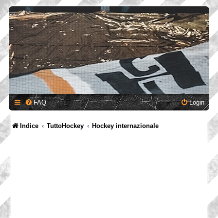
FAQ
Login
Indice
TuttoHockey
Hockey internazionale